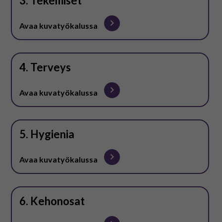
3. Tekemiset
Avaa kuvatyökalussa
4. Terveys
Avaa kuvatyökalussa
5. Hygienia
Avaa kuvatyökalussa
6. Kehonosat