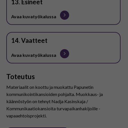
13. Esineet
Avaa kuvatyökalussa
14. Vaatteet
Avaa kuvatyökalussa
Toteutus
Materiaalit on koottu ja muokattu Papunetin
kommunikointikansioiden pohjalta. Muokkaus- ja
käännöstyön on tehnyt Nadja Kasinskaja /
Kommunikaatiokansioita turvapaikanhakijoille -
vapaaehtoisprojekti.