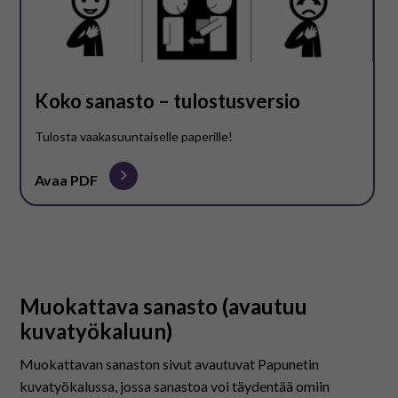
Koko sanasto – tulostusversio
Tulosta vaakasuuntaiselle paperille!
Avaa PDF
Muokattava sanasto (avautuu
kuvatyökaluun)
Muokattavan sanaston sivut avautuvat Papunetin
kuvatyökalussa, jossa sanastoa voi täydentää omiin