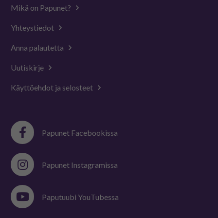
Mikä on Papunet?
Yhteystiedot
Anna palautetta
Uutiskirje
Käyttöehdot ja selosteet
Papunet Facebookissa
Papunet Instagramissa
Paputuubi YouTubessa