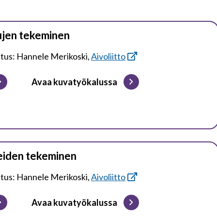
ujen tekeminen
utus: Hannele Merikoski,
Aivoliitto
Avaa kuvatyökalussa
eiden tekeminen
utus: Hannele Merikoski,
Aivoliitto
Avaa kuvatyökalussa