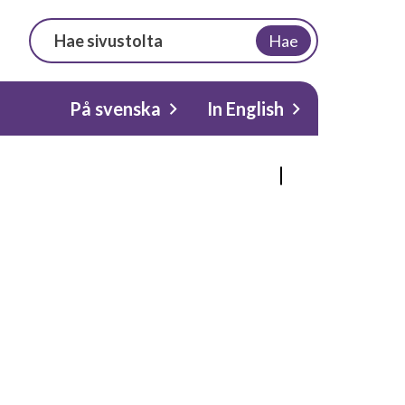
Hae
På svenska
In English