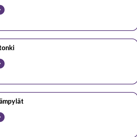
tonki
ämpylät