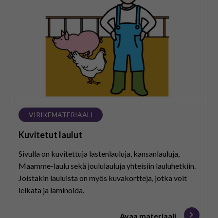
VIRIKEMATERIAALI
Kuvitetut laulut
Sivulla on kuvitettuja lastenlauluja, kansanlauluja,
Maamme-laulu sekä joululauluja yhteisiin lauluhetkiin.
Joistakin lauluista on myös kuvakortteja, jotka voit
leikata ja laminoida.
Avaa materiaali