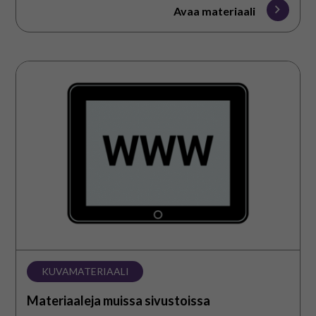
Avaa materiaali
Materiaaleja
muissa
sivustoissa
KUVAMATERIAALI
Materiaaleja muissa sivustoissa