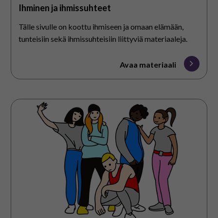
Ihminen ja ihmissuhteet
Tälle sivulle on koottu ihmiseen ja omaan elämään,
tunteisiin sekä ihmissuhteisiin liittyviä materiaaleja.
Avaa materiaali
Ihmissuhteet