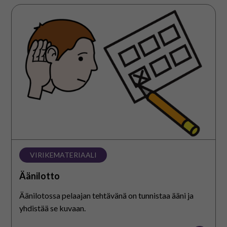
Äänilotto
VIRIKEMATERIAALI
Äänilotto
Äänilotossa pelaajan tehtävänä on tunnistaa ääni ja
yhdistää se kuvaan.