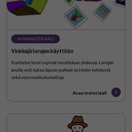
KUVAMATERIAALI
Vinkkejä lorujen käyttöön
Kuvitetut lorut sopivat lorutteluun yhdessä. Lorujen
avulla voit tukea lapsen puheen ja kielen kehitystä
sekä vuorovaikutustaitoja.
Avaa materiaali
Kuvitetut
laulut