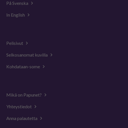
På Svenska
In English
Pelisivut
Selkosanomat kuvilla
Kohdataan-some
Mikä on Papunet?
Yhteystiedot
Anna palautetta