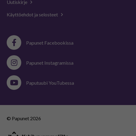
Uutiskirje
Käyttöehdot ja selosteet
Papunet Facebookissa
Papunet Instagramissa
Paputuubi YouTubessa
© Papunet
2026