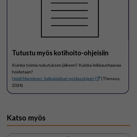
Tutustu myös kotihoito-ohjeisiin
Kuinka toimia nukutuksen jälkeen? Kuinka leikkaushaavaa
hoidetaan?
Heidi Manninen: Selkokieliset potilasohjeet
(Theseus,
2024)
Katso myös