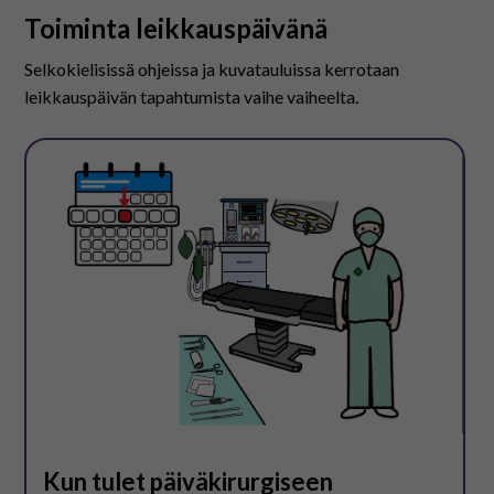
Toiminta leikkauspäivänä
Selkokielisissä ohjeissa ja kuvatauluissa kerrotaan
leikkauspäivän tapahtumista vaihe vaiheelta.
Kun tulet päiväkirurgiseen