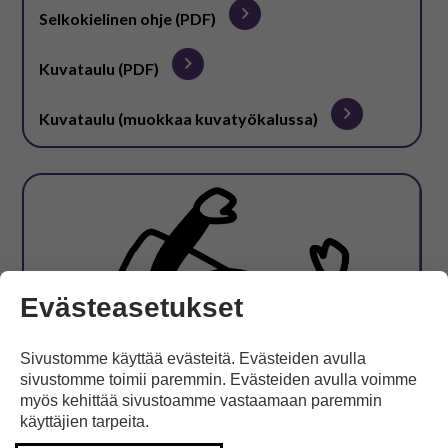
Selkokielinen ohje (PDF)
Kuvataulu (PDF)
Kuvataulu (muokkaa kuvatyökalussa)
Evästeasetukset
Sivustomme käyttää evästeitä. Evästeiden avulla
sivustomme toimii paremmin. Evästeiden avulla voimme
myös kehittää sivustoamme vastaamaan paremmin
käyttäjien tarpeita.