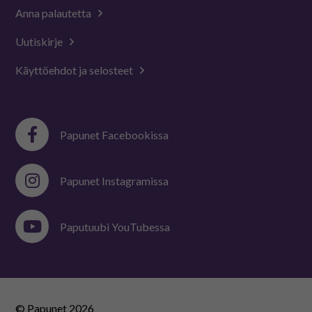
Anna palautetta
Uutiskirje
Käyttöehdot ja selosteet
Papunet Facebookissa
Papunet Instagramissa
Paputuubi YouTubessa
© Papunet
2026