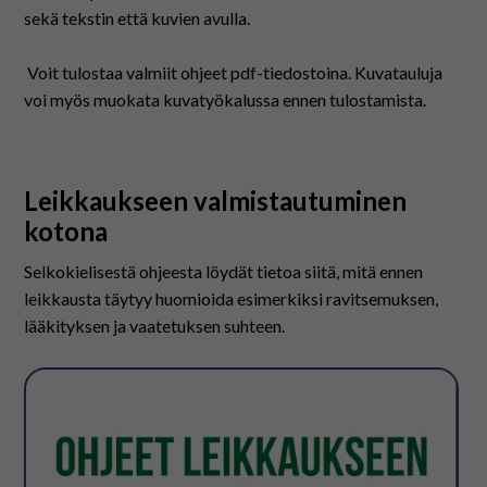
På svenska
sekä tekstin että kuvien avulla.
In English
Voit tulostaa valmiit ohjeet pdf-tiedostoina. Kuvatauluja
voi myös muokata kuvatyökalussa ennen tulostamista.
Leikkaukseen valmistautuminen
kotona
Selkokielisestä ohjeesta löydät tietoa siitä, mitä ennen
leikkausta täytyy huomioida esimerkiksi ravitsemuksen,
lääkityksen ja vaatetuksen suhteen.