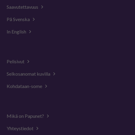
Saavutettavuus
På Svenska
In English
Pelisivut
Selkosanomat kuvilla
Kohdataan-some
Mikä on Papunet?
Yhteystiedot