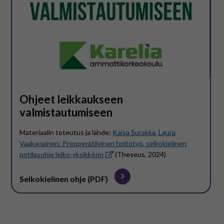
Ohjeet leikkaukseen
valmistautumiseen
Materiaalin toteutus ja lähde:
Kaisa Surakka, Laura
Vaakanainen: Preoperatiivinen hoitotyö, selkokielinen
potilasohje leiko-yksikköön
(Theseus, 2024)
Selkokielinen ohje (PDF)