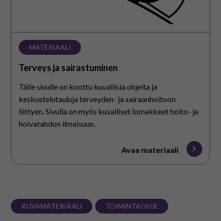
MATERIAALI
Terveys ja sairastuminen
Tälle sivulle on koottu kuvallisia ohjeita ja
keskustelutauluja terveyden- ja sairaanhoitoon
liittyen. Sivulla on myös kuvalliset lomakkeet hoito- ja
hoivatahdon ilmaisuun.
Avaa materiaali
KUVAMATERIAALI
TOIMINTAOHJE