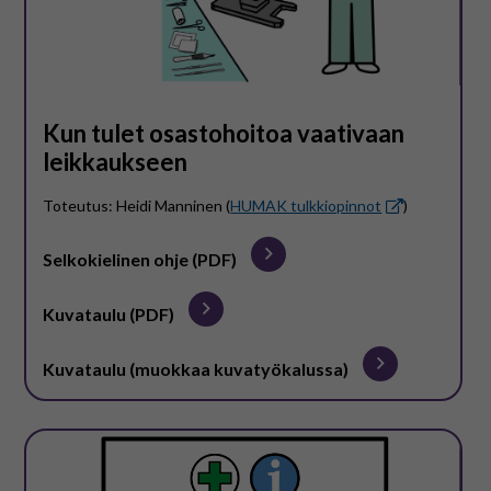
Kun tulet osastohoitoa vaativaan
leikkaukseen
Toteutus: Heidi Manninen (
HUMAK tulkkiopinnot
)
Selkokielinen ohje (PDF)
Kuvataulu (PDF)
Kuvataulu (muokkaa kuvatyökalussa)