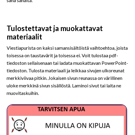
sana sanalta.
Tulostettavat ja muokattavat
materiaalit
Viestiapurista on kaksi samansisältöistä vaihtoehtoa, joista
toisessa on taustavärit ja toisessa ei. Voit tulostaa pdf-
tiedoston sellaisenaan tai ladata muokattavan PowerPoint-
tiedoston. Tulosta materiaali ja leikkaa sivujen ulkoreunat
merkkiviivaa pitkin. Jokaisen sivun reunassa on värillinen
uloke merkkinä sivun sisällöstä. Laminoi sivut tai laita ne
muovitaskuihin.