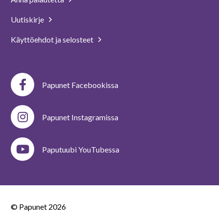
Uutiskirje
Käyttöehdot ja selosteet
Papunet Facebookissa
Papunet Instagramissa
Paputuubi YouTubessa
© Papunet
2026