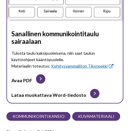
Sanallinen kommunikointitaulu
sairaalaan
Tulosta taulu kaksipuoleisena, niin saat taulun
käyttöohjeet kääntöpuolelle.
Materiaalin toteutus:
Kehitysvammaliiton Tikoteekki
Avaa PDF
Lataa muokattava Word-tiedosto
KOMMUNIKOINTIKANSIO
KUVAMATERIAALI