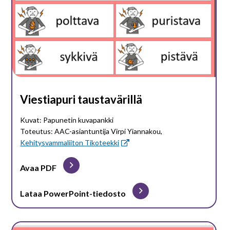
Viestiapuri taustavärillä
Kuvat: Papunetin kuvapankki
Toteutus: AAC-asiantuntija Virpi Yiannakou,
Kehitysvammaliiton Tikoteekki
Avaa PDF
Lataa PowerPoint-tiedosto