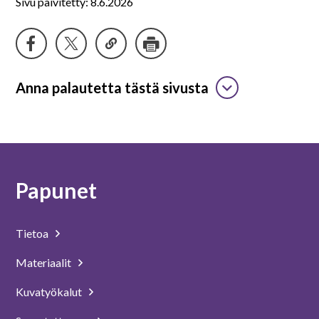
Sivu päivitetty: 8.6.2026
Anna palautetta tästä sivusta
Papunet
Tietoa
Materiaalit
Kuvatyökalut