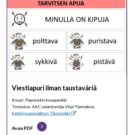
Viestiapuri ilman taustaväriä
Kuvat: Papunetin kuvapankki
Toteutus: AAC-asiantuntija Virpi Yiannakou,
Kehitysvammaliiton Tikoteekki
Avaa PDF