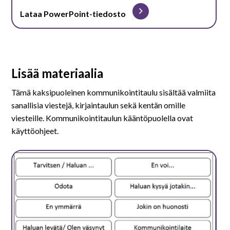
Lataa PowerPoint-tiedosto
Lisää materiaalia
Tämä kaksipuoleinen kommunikointitaulu sisältää valmiita
sanallisia viestejä, kirjaintaulun sekä kentän omille
viesteille. Kommunikointitaulun kääntöpuolella ovat
käyttöohjeet.