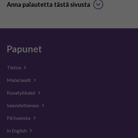
Anna palautetta tästä sivusta
Papunet
Tietoa
Materiaalit
Kuvatyökalut
Saavutettavuus
På Svenska
In English