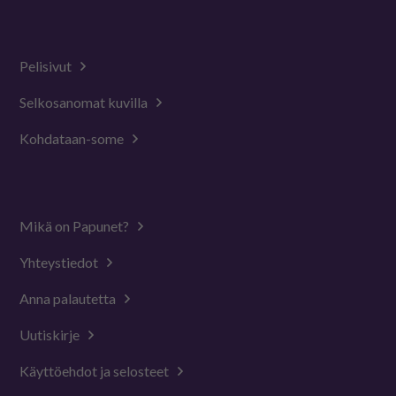
Pelisivut
Selkosanomat kuvilla
Kohdataan-some
Mikä on Papunet?
Yhteystiedot
Anna palautetta
Uutiskirje
Käyttöehdot ja selosteet