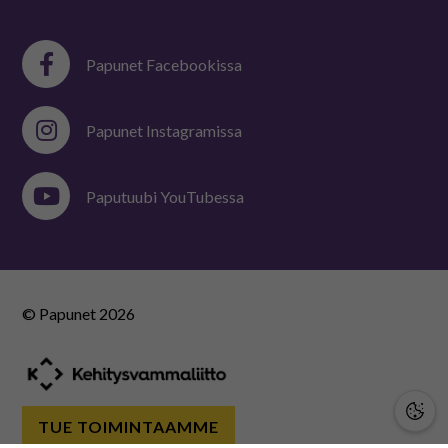
Papunet Facebookissa
Papunet Instagramissa
Paputuubi YouTubessa
© Papunet
2026
TUE TOIMINTAAMME