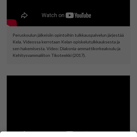
Peruskoulun jälkeisiin opintoihin tulkkauspalvelun järjestää
Kela. Videossa kerrotaan Kelan opiskelutulkkauksesta ja
sen hakemisesta. Video: Diakonia-ammattikorkeakoulu ja
Kehitysvammaliiton Tikoteekki (2017).