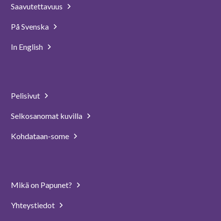
Saavutettavuus
På Svenska
In English
Pelisivut
Selkosanomat kuvilla
Kohdataan-some
Mikä on Papunet?
Yhteystiedot