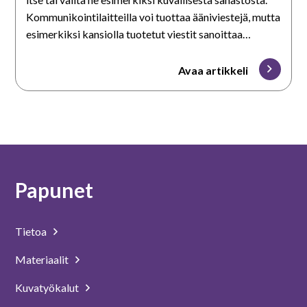
Kommunikointilaitteilla voi tuottaa ääniviestejä, mutta
esimerkiksi kansiolla tuotetut viestit sanoittaa
keskustelukumppani.
Avaa artikkeli
Papunet
Tietoa
Materiaalit
Kuvatyökalut