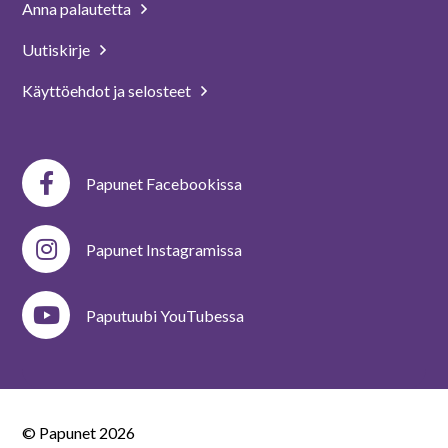
Anna palautetta
Uutiskirje
Käyttöehdot ja selosteet
Papunet Facebookissa
Papunet Instagramissa
Paputuubi YouTubessa
© Papunet
2026