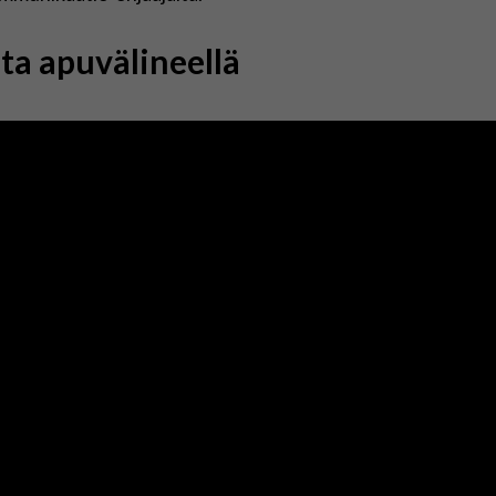
a apuvälineellä