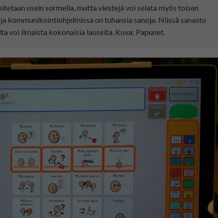
itetaan usein sormella, mutta viestejä voi selata myös toisen
ja kommunikointiohjelmissa on tuhansia sanoja. Niissä sanasto
ta voi ilmaista kokonaisia lauseita. Kuva: Papunet.