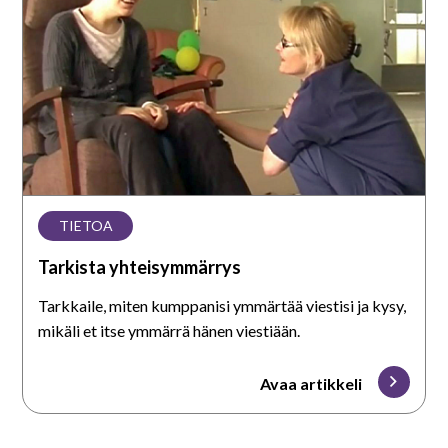
TIETOA
Tarkista yhteisymmärrys
Tarkkaile, miten kumppanisi ymmärtää viestisi ja kysy,
mikäli et itse ymmärrä hänen viestiään.
Avaa artikkeli