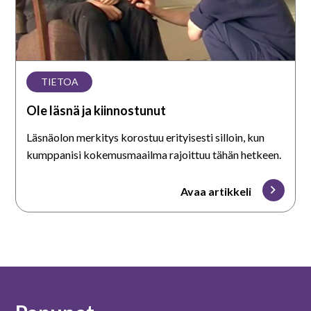
TIETOA
Ole läsnä ja kiinnostunut
Läsnäolon merkitys korostuu erityisesti silloin, kun
kumppanisi kokemusmaailma rajoittuu tähän hetkeen.
Avaa artikkeli