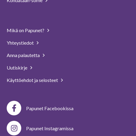
Kohdataan-some
Mikä on Papunet?
Yhteystiedot
Anna palautetta
Uutiskirje
Käyttöehdot ja selosteet
Papunet Facebookissa
Papunet Instagramissa