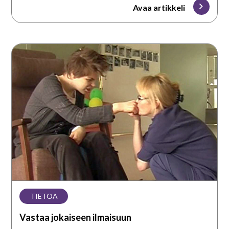
Avaa artikkeli
Vastaa
jokaiseen
ilmaisuun
TIETOA
Vastaa jokaiseen ilmaisuun