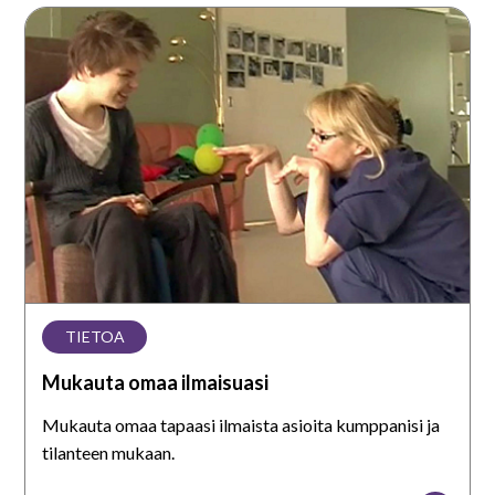
Mukauta
omaa
ilmaisuasi
TIETOA
Mukauta omaa ilmaisuasi
Mukauta omaa tapaasi ilmaista asioita kumppanisi ja
tilanteen mukaan.