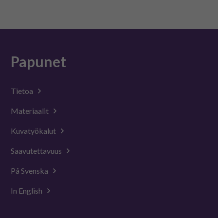
Papunet
Tietoa
Materiaalit
Kuvatyökalut
Saavutettavuus
På Svenska
In English