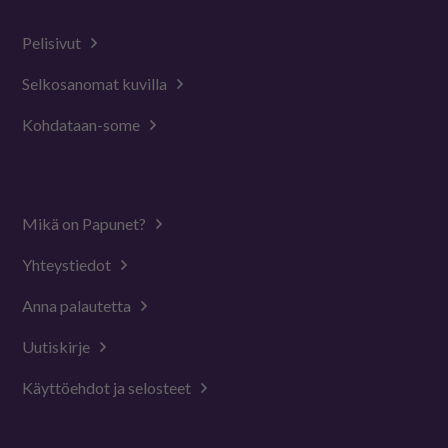
Pelisivut
Selkosanomat kuvilla
Kohdataan-some
Mikä on Papunet?
Yhteystiedot
Anna palautetta
Uutiskirje
Käyttöehdot ja selosteet