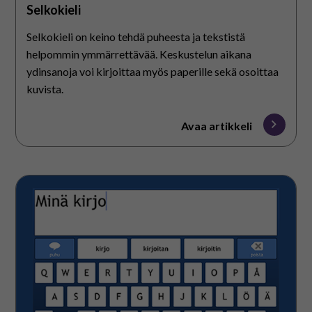
Selkokieli
Selkokieli on keino tehdä puheesta ja tekstistä
helpommin ymmärrettävää. Keskustelun aikana
ydinsanoja voi kirjoittaa myös paperille sekä osoittaa
kuvista.
Avaa artikkeli
Kirjoittaminen