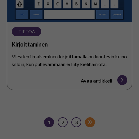
TIETOA
Kirjoittaminen
Viestien ilmaiseminen kirjoittamalla on luontevin keino
silloin, kun puhevammaan ei liity kielihäiriötä.
Avaa artikkeli
1
2
3