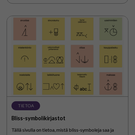
Bliss-
symbolikirjastot
TIETOA
Bliss-symbolikirjastot
Tällä sivulla on tietoa, mistä bliss-symboleja saa ja