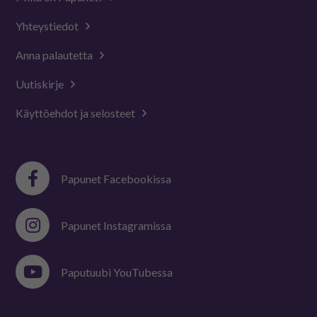
Yhteystiedot
Anna palautetta
Uutiskirje
Käyttöehdot ja selosteet
Papunet Facebookissa
Papunet Instagramissa
Paputuubi YouTubessa