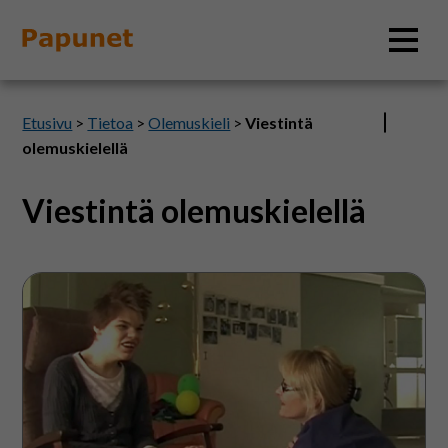
Hae
Etusivu
>
Tietoa
>
Olemuskieli
>
Viestintä
olemuskielellä
Viestintä olemuskielellä
Tietoa
Materiaalit
Tarkista
yhteisymmärrys
Kuvatyökalut
Saavutettavuus