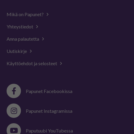
Mikä on Papunet?
Yhteystiedot
Anna palautetta
Uutiskirje
Käyttöehdot ja selosteet
Papunet Facebookissa
Papunet Instagramissa
Paputuubi YouTubessa