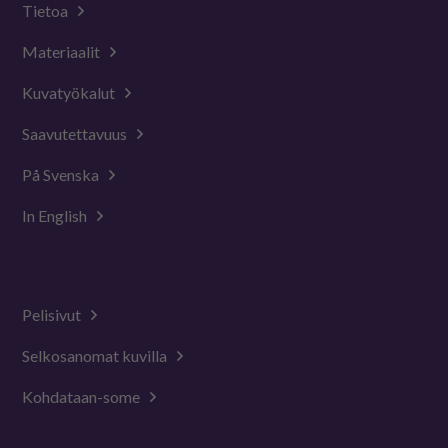
Tietoa
Materiaalit
Kuvatyökalut
Saavutettavuus
På Svenska
In English
Pelisivut
Selkosanomat kuvilla
Kohdataan-some