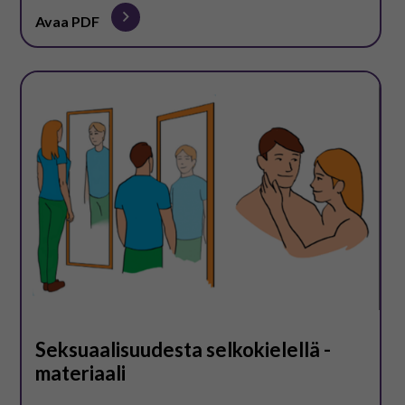
Avaa PDF
Seksuaalisuudesta selkokielellä -
materiaali