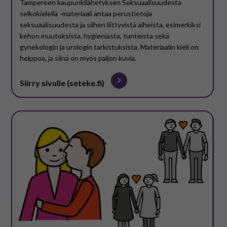
Tampereen kaupunkilähetyksen Seksuaalisuudesta
selkokielellä -materiaali antaa perustietoja
seksuaalisuudesta ja siihen liittyvistä aiheista, esimerkiksi
kehon muutoksista, hygieniasta, tunteista sekä
gynekologin ja urologin tarkistuksista. Materiaalin kieli on
helppoa, ja siinä on myös paljon kuvia.
Siirry sivulle (seteke.fi)