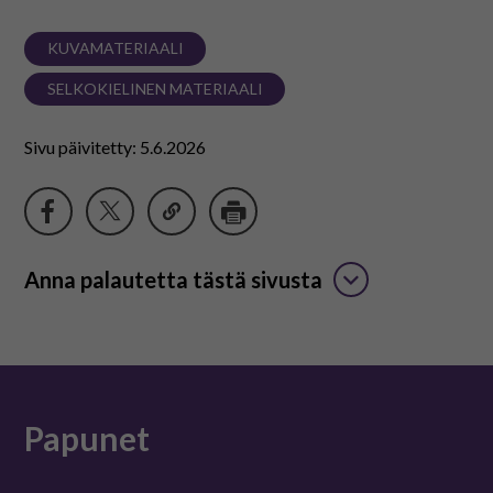
KUVAMATERIAALI
SELKOKIELINEN MATERIAALI
Sivu päivitetty: 5.6.2026
Anna palautetta tästä sivusta
Papunet