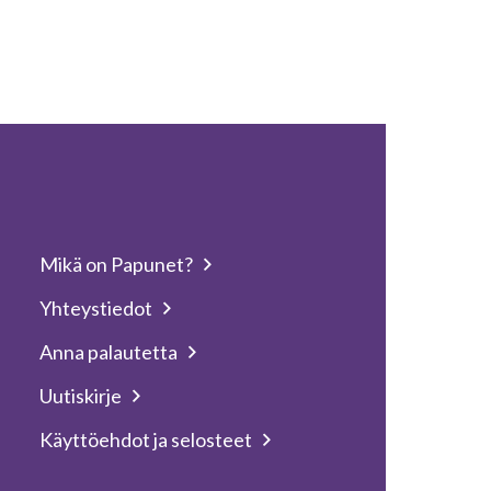
Mikä on Papunet?
Yhteystiedot
Anna palautetta
Uutiskirje
Käyttöehdot ja selosteet