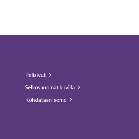
Pelisivut
Selkosanomat kuvilla
Kohdataan-some