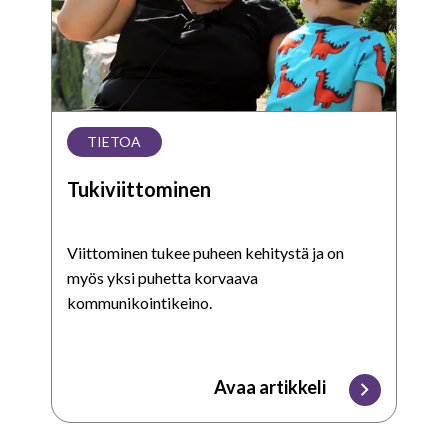
TIETOA
Tukiviittominen
Viittominen tukee puheen kehitystä ja on
myös yksi puhetta korvaava
kommunikointikeino.
Avaa artikkeli