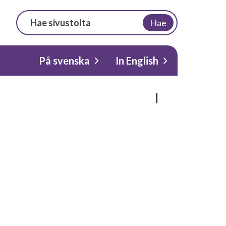
Hae
På svenska
In English