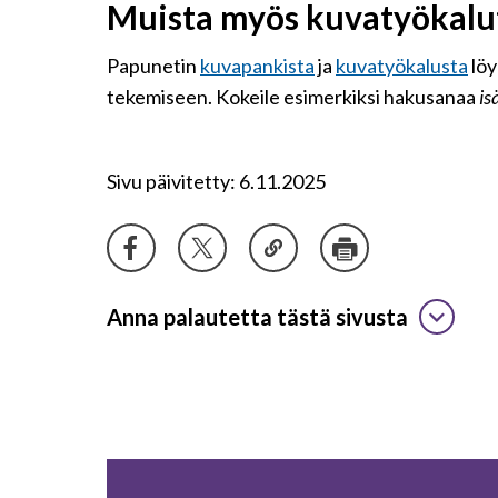
Muista myös kuvatyökalu
Papunetin
kuvapankista
ja
kuvatyökalusta
löy
tekemiseen. Kokeile esimerkiksi hakusanaa
is
Sivu päivitetty: 6.11.2025
Anna palautetta tästä sivusta