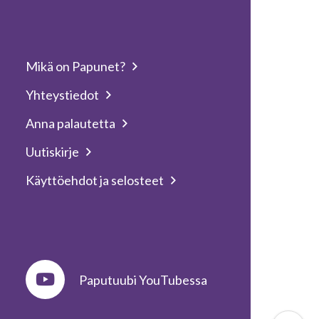
Mikä on Papunet?
Yhteystiedot
Anna palautetta
Uutiskirje
Käyttöehdot ja selosteet
Paputuubi YouTubessa