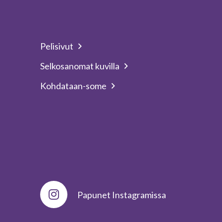
Pelisivut
Selkosanomat kuvilla
Kohdataan-some
Papunet Instagramissa