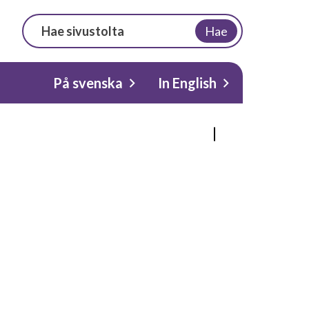
Hae
På svenska
In English