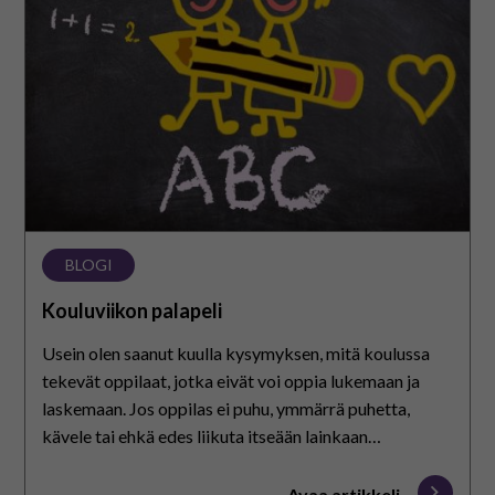
BLOGI
Kouluviikon palapeli
Usein olen saanut kuulla kysymyksen, mitä koulussa
tekevät oppilaat, jotka eivät voi oppia lukemaan ja
laskemaan. Jos oppilas ei puhu, ymmärrä puhetta,
kävele tai ehkä edes liikuta itseään lainkaan
tahdonalaisesti.…
Avaa artikkeli