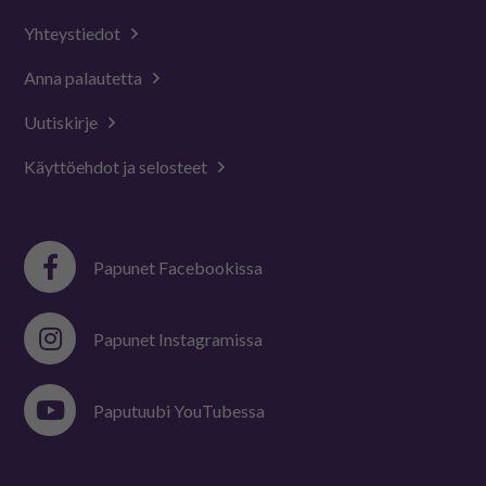
Yhteystiedot
Anna palautetta
Uutiskirje
Käyttöehdot ja selosteet
Papunet Facebookissa
Papunet Instagramissa
Paputuubi YouTubessa