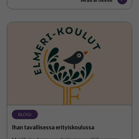
Ihan
tavallisessa
erityiskoulussa
BLOGI
Ihan tavallisessa erityiskoulussa